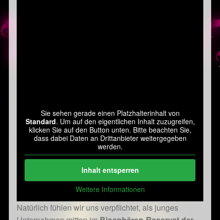
Sie sehen gerade einen Platzhalterinhalt von
Standard
. Um auf den eigentlichen Inhalt zuzugreifen,
klicken Sie auf den Button unten. Bitte beachten Sie,
dass dabei Daten an Drittanbieter weitergegeben
werden.
Inhalt entsperren
Weitere Informationen
Natürlich fühlen wir uns verpflichtet, als junges
Unternehmen mitten im
Biosphären-Reservat der