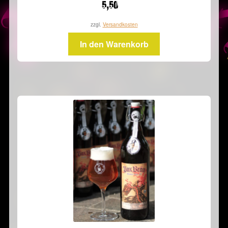
5,50
zzgl.
Versandkosten
In den Warenkorb