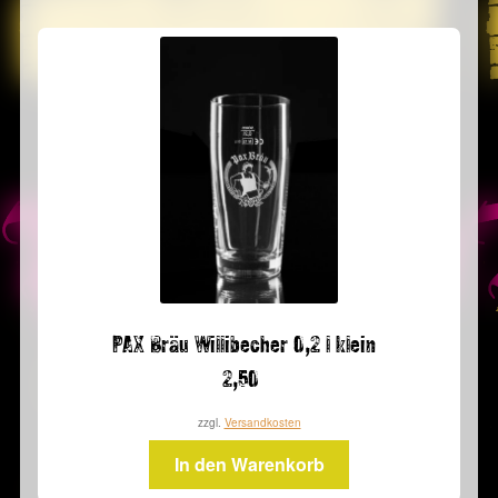
PAX Bräu Willibecher 0,2 l klein
2,50
zzgl.
Versandkosten
In den Warenkorb