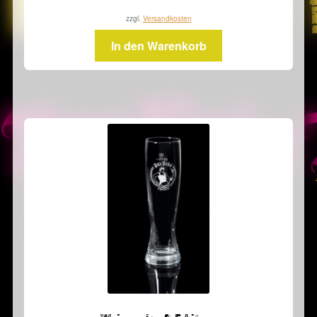
zzgl.
Versandkosten
In den Warenkorb