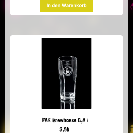
In den Warenkorb
PAX Brewhouse 0,4 l
3,50