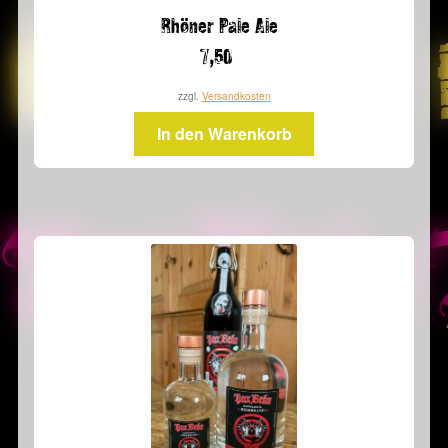
Rhöner Pale Ale
7,50
zzgl.
Versandkosten
In den Warenkorb