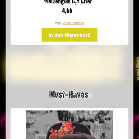
Weizenglas 0,5 Liter
4,00
zzgl.
Versandkosten
In den Warenkorb
Must-Haves