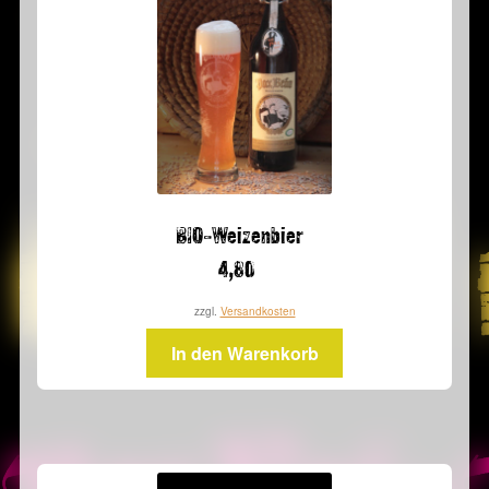
BIO-Weizenbier
4,80
zzgl.
Versandkosten
In den Warenkorb