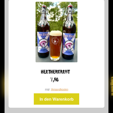
HEATHERKRAUT
7,50
zzgl.
Versandkosten
In den Warenkorb