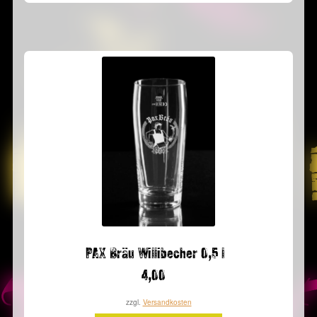
PAX Bräu Willibecher 0,5 l
4,00
zzgl.
Versandkosten