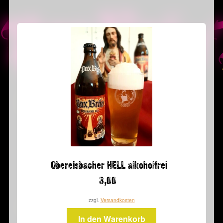
Oberelsbacher HELL alkoholfrei
3,00
zzgl.
Versandkosten
In den Warenkorb