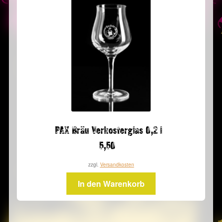
PAX Bräu Verkosterglas 0,2 l
5,50
zzgl.
Versandkosten
In den Warenkorb