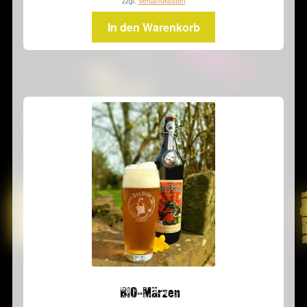
zzgl.
Versandkosten
In den Warenkorb
BIO-Märzen