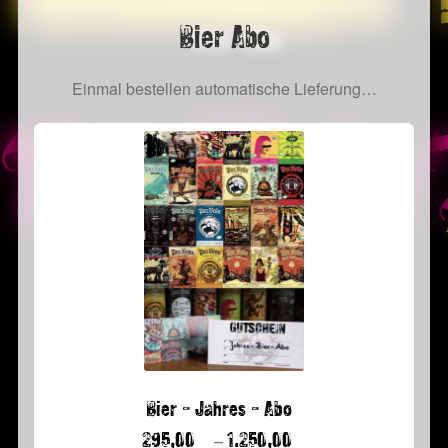
Bier Abo
Einmal bestellen automatische Lieferung…
Bier – Jahres – Abo
–
295,00
1.250,00