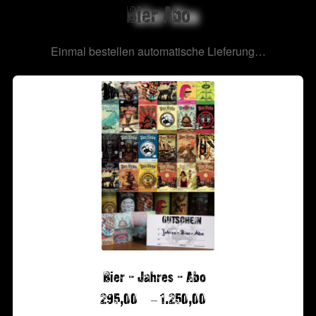
Bier Abo
Einmal bestellen automatische Lieferung…
Bier – Jahres – Abo
–
295,00
1.250,00