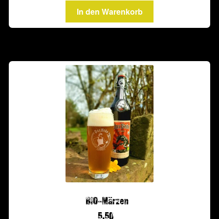
In den Warenkorb
BIO-Märzen
5,50