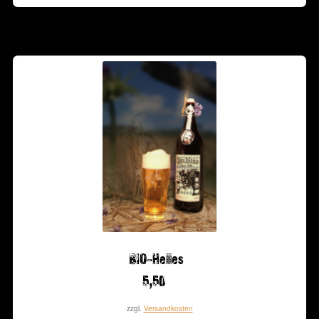
BIO-Helles
5,50
zzgl.
Versandkosten