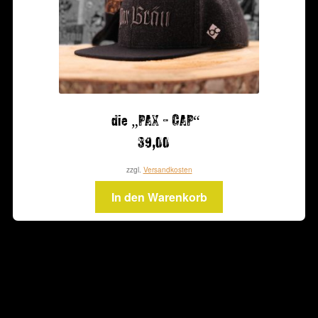
die „PAX – CAP“
39,00
zzgl.
Versandkosten
In den Warenkorb