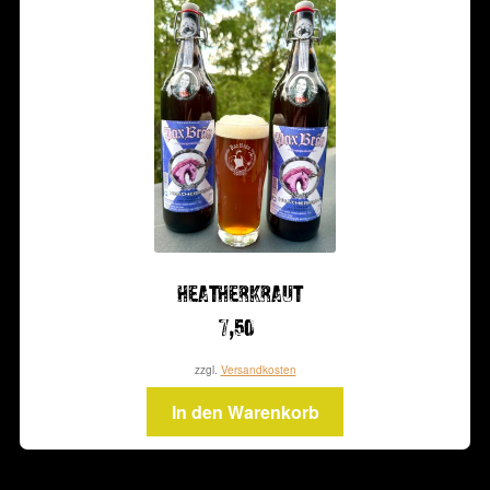
HEATHERKRAUT
7,50
zzgl.
Versandkosten
In den Warenkorb