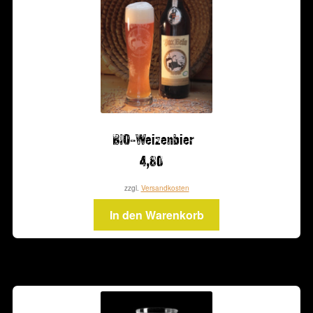
BIO-Weizenbier
4,80
zzgl.
Versandkosten
In den Warenkorb