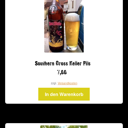
Southern Cross Keller Pils
7,00
zzgl.
Versandkosten
In den Warenkorb