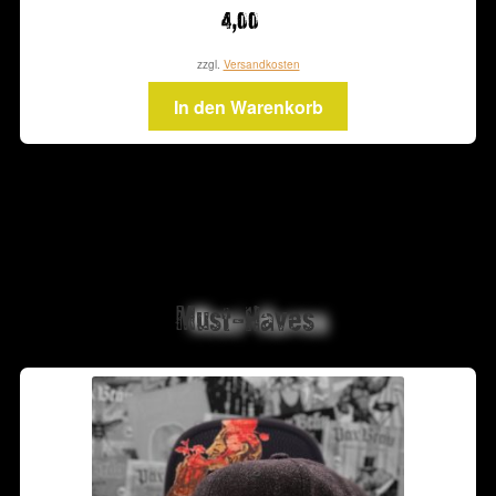
4,00
zzgl.
Versandkosten
In den Warenkorb
Must-Haves