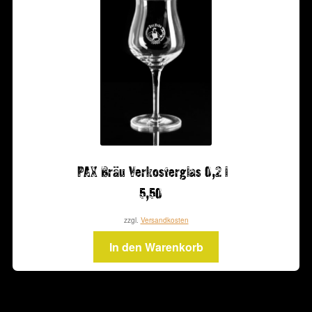
PAX Bräu Verkosterglas 0,2 l
5,50
zzgl.
Versandkosten
In den Warenkorb