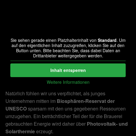
Sie sehen gerade einen Platzhalterinhalt von
Standard
. Um
auf den eigentlichen Inhalt zuzugreifen, klicken Sie auf den
Button unten. Bitte beachten Sie, dass dabei Daten an
Drittanbieter weitergegeben werden.
Inhalt entsperren
Weitere Informationen
Natürlich fühlen wir uns verpflichtet, als junges
Unternehmen mitten im
Biosphären-Reservat der
UNESCO
sparsam mit den uns gegebenen Ressourcen
umzugehen. Ein beträchtlicher Teil der für die Brauerei
gebrauchten Energie wird daher über
Photovoltaik- und
Solarthermie
erzeugt.