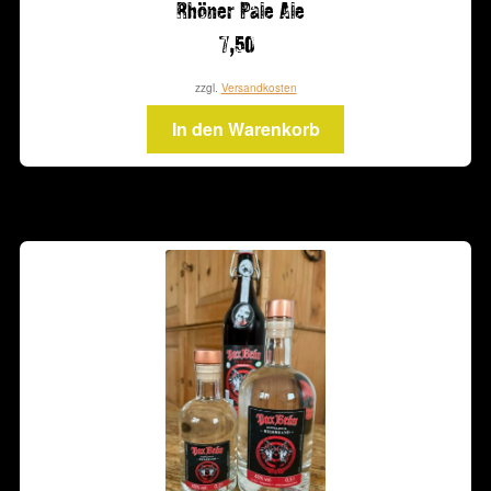
Rhöner Pale Ale
7,50
zzgl.
Versandkosten
In den Warenkorb