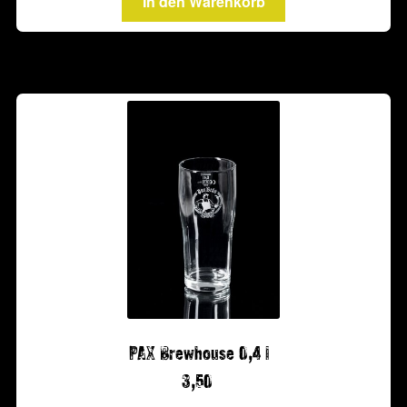
In den Warenkorb
PAX Brewhouse 0,4 l
3,50