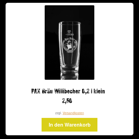
PAX Bräu Willibecher 0,2 l klein
2,50
zzgl.
Versandkosten
In den Warenkorb