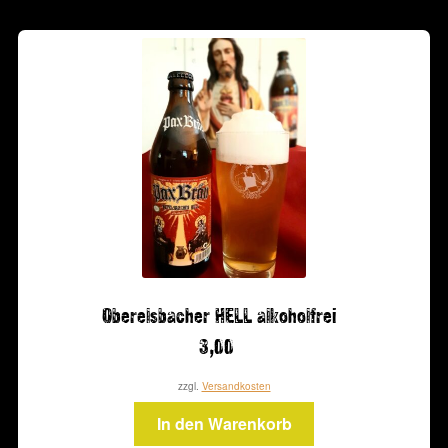
Oberelsbacher HELL alkoholfrei
3,00
zzgl.
Versandkosten
In den Warenkorb