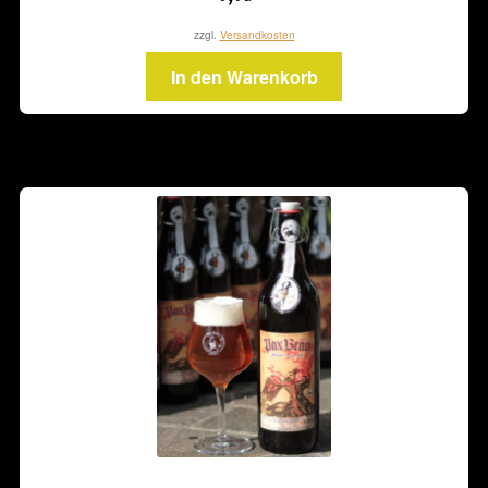
zzgl.
Versandkosten
In den Warenkorb