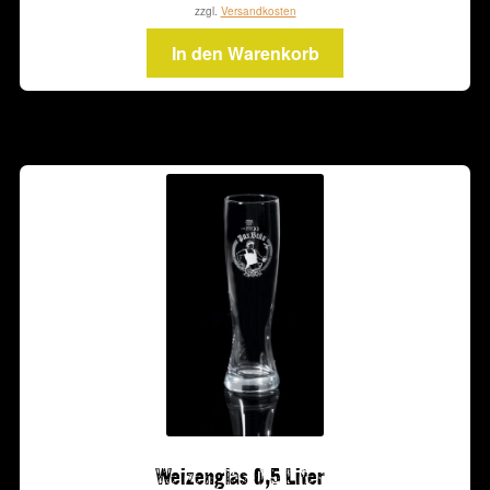
zzgl.
Versandkosten
In den Warenkorb
Weizenglas 0,5 Liter