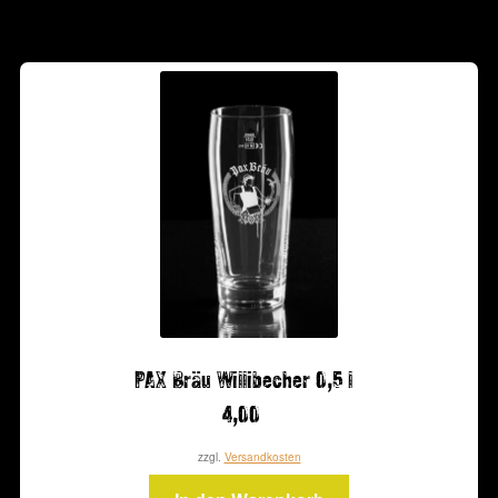
PAX Bräu Willibecher 0,5 l
4,00
zzgl.
Versandkosten