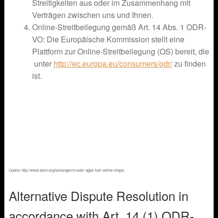
Streitigkeiten aus oder im Zusammenhang mit
Verträgen zwischen uns und Ihnen.
Online-Streitbeilegung gemäß Art. 14 Abs. 1 ODR-
VO: Die Europäische Kommission stellt eine
Plattform zur Online-Streitbeilegung (OS) bereit, die
unter
http://ec.europa.eu/consumers/odr/
zu finden
ist.
Quelle: http://www.bevh.org/leistungen/muster-agbs-fuer-online-shops/
Alternative Dispute Resolution in
accordance with Art. 14 (1) ODR-