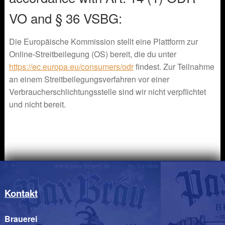
VO and § 36 VSBG:
Die Europäische Kommission stellt eine Plattform zur
Online-Streitbeilegung (OS) bereit, die du unter
https://ec.europa.eu/consumers/odr
findest. Zur Teilnahme
an einem Streitbeilegungsverfahren vor einer
Verbraucherschlichtungsstelle sind wir nicht verpflichtet
und nicht bereit.
Kontakt
Brauerei