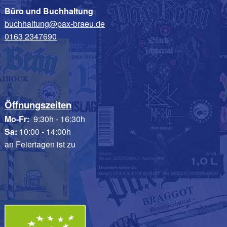
Büro und Buchhaltung
buchhaltung@pax-braeu.de
0163 2347690
Öffnungszeiten
Mo-Fr:
9:30h - 16:30h
Sa:
10:00 - 14:00h
an Feiertagen ist zu