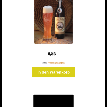
4,80
zzgl.
Versandkosten
In den Warenkorb