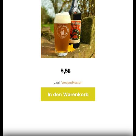
5,50
zzgl.
Versandkosten
In den Warenkorb