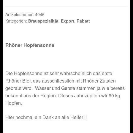
Artikelnummer:
4046
Kategorien:
Brauspezialität
,
Export
,
Rabatt
Rhöner Hopfensonne
Die Hopfensonne ist sehr wahrscheinlich das erste
Rhöner Bier, das ausschliesslich mit Rhöner Zutaten
gebraut wird. Wasser und Gerste stammen ja wie bereits
bekannt aus der Region. Dieses Jahr zupften wir 60 kg
Hopfen.
Hier nochmal ein Dank an alle Helfer !!