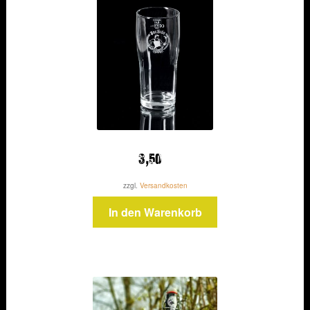
3,50
zzgl.
Versandkosten
In den Warenkorb