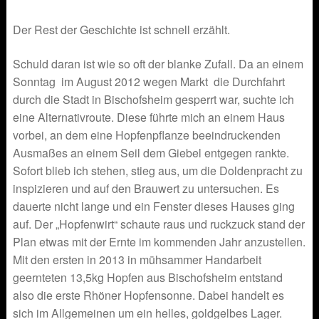
Der Rest der Geschichte ist schnell erzählt.
Schuld daran ist wie so oft der blanke Zufall. Da an einem
Sonntag im August 2012 wegen Markt die Durchfahrt
durch die Stadt in Bischofsheim gesperrt war, suchte ich
eine Alternativroute. Diese führte mich an einem Haus
vorbei, an dem eine Hopfenpflanze beeindruckenden
Ausmaßes an einem Seil dem Giebel entgegen rankte.
Sofort blieb ich stehen, stieg aus, um die Doldenpracht zu
inspizieren und auf den Brauwert zu untersuchen. Es
dauerte nicht lange und ein Fenster dieses Hauses ging
auf. Der „Hopfenwirt“ schaute raus und ruckzuck stand der
Plan etwas mit der Ernte im kommenden Jahr anzustellen.
Mit den ersten in 2013 in mühsammer Handarbeit
geernteten 13,5kg Hopfen aus Bischofsheim entstand
also die erste Rhöner Hopfensonne. Dabei handelt es
sich im Allgemeinen um ein helles, goldgelbes Lager.