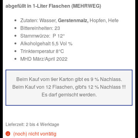
abgefüllt in 1-Liter Flaschen (MEHRWEG)
Zutaten: Wasser,
Gerstenmalz,
Hopfen, Hefe
Bittereinheiten: 23
Stammwürze: P 12°
Alkoholgehalt 5,5 Vol %
Trinktemperatur 8°C
MHD März/April 2022
Beim Kauf vom 9er Karton gibt es 9 % Nachlass.
Beim Kauf von 12 Flaschen, gibt's 12 % Nachlass !!!
Es darf gemischt werden.
Lieferzeit: 2 bis 4 Werktage
(noch) nicht vorrätig