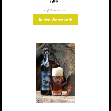
7,00
zzgl.
Versandkosten
In den Warenkorb