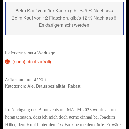
Beim Kauf vom 9er Karton gibt es 9 % Nachlass.
Beim Kauf von 12 Flaschen, gibt's 12 % Nachlass !!!
Es darf gemischt werden.
Lieferzeit: 2 bis 4 Werktage
(noch) nicht vorrätig
Artikelnummer:
4220-1
Kategorien:
Ale
,
Brauspezialität
,
Rabatt
Im Nachgang des Brauevents mit MALM 2023 wurde an mich
herangetragen, dass ich mich doch gerne einmal bei Joachim
Hiller, dem Kopf hinter dem Ox Fanzine melden dürfe. Er wäre