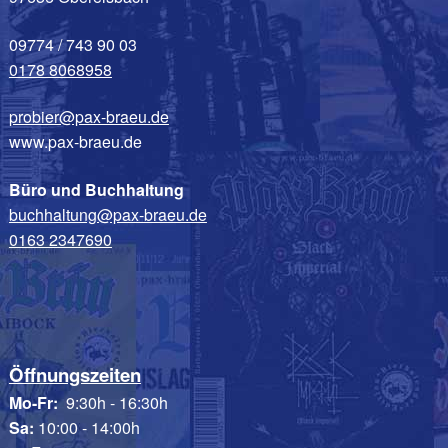
09774 / 743 90 03
0178 8068958
probier@pax-braeu.de
www.pax-braeu.de
Büro und Buchhaltung
buchhaltung@pax-braeu.de
0163 2347690
Öffnungszeiten
Mo-Fr:
9:30h - 16:30h
Sa:
10:00 - 14:00h