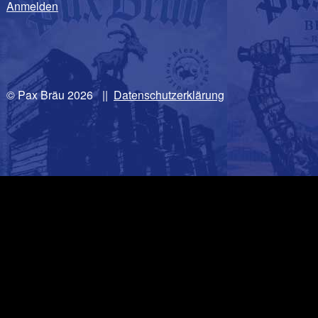
Anmelden
© Pax Bräu 2026
|
Datenschutzerklärung