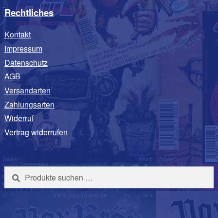
Rechtliches
Kontakt
Impressum
Datenschutz
AGB
Versandarten
Zahlungsarten
Widerruf
Vertrag widerrufen
Suchen
Suchen
nach: