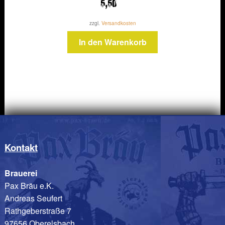
5,50
zzgl.
Versandkosten
In den Warenkorb
Kontakt
Brauerei
Pax Bräu e.K.
Andreas Seufert
Rathgeberstraße 7
97656 Oberelsbach