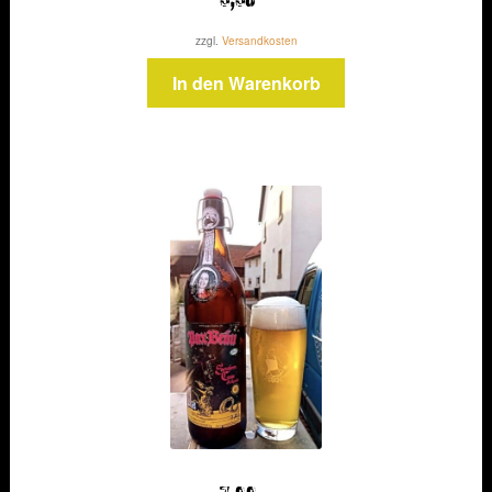
5,50
zzgl.
Versandkosten
In den Warenkorb