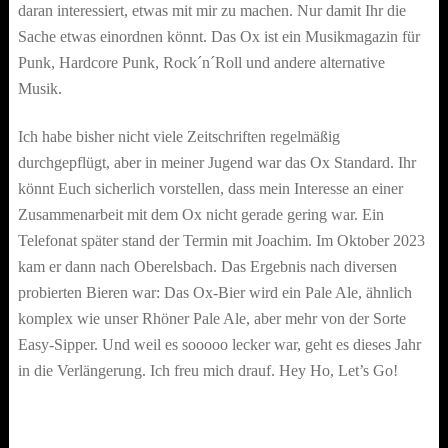
daran interessiert, etwas mit mir zu machen. Nur damit Ihr die
Sache etwas einordnen könnt. Das Ox ist ein Musikmagazin für
Punk, Hardcore Punk, Rock´n´Roll und andere alternative
Musik.
Ich habe bisher nicht viele Zeitschriften regelmäßig
durchgepflügt, aber in meiner Jugend war das Ox Standard. Ihr
könnt Euch sicherlich vorstellen, dass mein Interesse an einer
Zusammenarbeit mit dem Ox nicht gerade gering war. Ein
Telefonat später stand der Termin mit Joachim. Im Oktober 2023
kam er dann nach Oberelsbach. Das Ergebnis nach diversen
probierten Bieren war: Das Ox-Bier wird ein Pale Ale, ähnlich
komplex wie unser Rhöner Pale Ale, aber mehr von der Sorte
Easy-Sipper. Und weil es sooooo lecker war, geht es dieses Jahr
in die Verlängerung. Ich freu mich drauf. Hey Ho, Let’s Go!