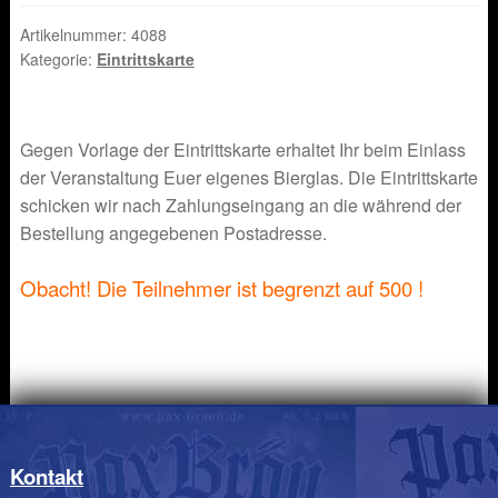
Artikelnummer:
4088
Kategorie:
Eintrittskarte
Gegen Vorlage der Eintrittskarte erhaltet Ihr beim Einlass
der Veranstaltung Euer eigenes Bierglas. Die Eintrittskarte
schicken wir nach Zahlungseingang an die während der
Bestellung angegebenen Postadresse.
Obacht! Die Teilnehmer ist begrenzt auf 500 !
Kontakt