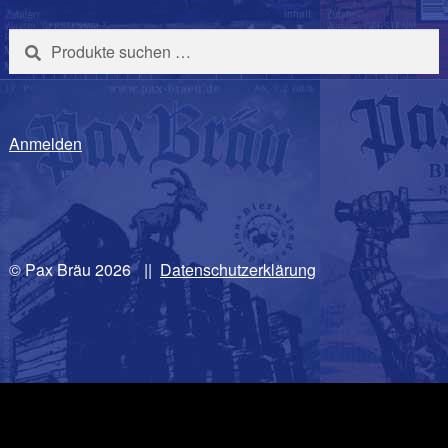
Suchen
Suchen
nach:
Anmelden
© Pax Bräu 2026
|
Datenschutzerklärung