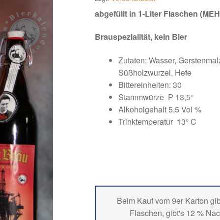
abgefüllt in 1-Liter Flaschen (M
Brauspezialität, kein Bier
Zutaten: Wasser, Gerstenmalz
Süßholzwurzel, Hefe
Bittereinheiten: 30
Stammwürze P 13,5°
Alkoholgehalt 5,5 Vol %
Trinktemperatur 13° C
Beim Kauf vom 9er Karton gi
Flaschen, gibt's 12 % Nac