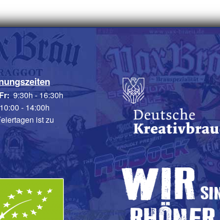
ite
nungszeiten
Fr:
9:30h - 16:30h
10:00 - 14:00h
eiertagen ist zu