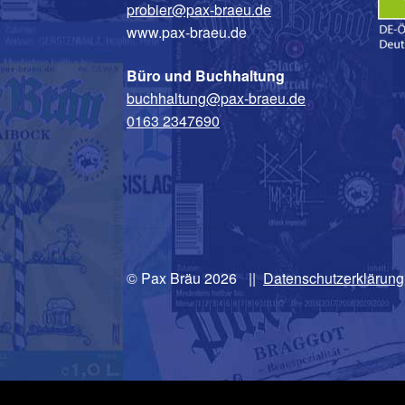
probier@pax-braeu.de
www.pax-braeu.de
Büro und Buchhaltung
buchhaltung@pax-braeu.de
0163 2347690
© Pax Bräu 2026
|
Datenschutzerklärung