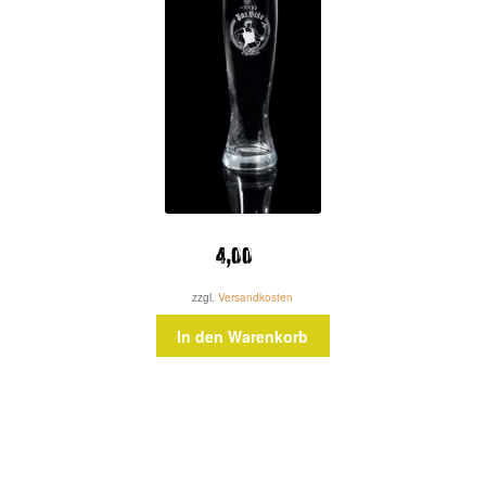
4,00
zzgl.
Versandkosten
In den Warenkorb