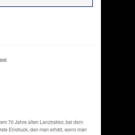
out
nem 70 Jahre alten Lanztraktor, bei dem
 erste Eindruck, den man erhält, wenn man