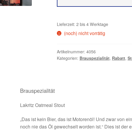
Lieferzeit: 2 bis 4 Werktage
(noch) nicht vorrätig
Artikelnummer:
4056
Kategorien:
Brauspezialität
,
Rabatt
,
St
Brauspezialität
Lakritz Oatmeal Stout
„Das ist kein Bier, das ist Motorenöl! Und zwar von ei
noch nie das Öl gewechselt worden ist.“ Dies ist der