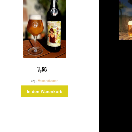
7,50
zzgl.
Versandkosten
In den Warenkorb