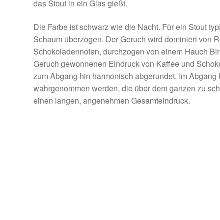
das Stout in ein Glas gießt.
Die Farbe ist schwarz wie die Nacht. Für ein Stout typ
Schaum überzogen. Der Geruch wird dominiert von R
Schokoladennoten, durchzogen von einem Hauch Birne
Geruch gewonnenen Eindruck von Kaffee und Schokolad
zum Abgang hin harmonisch abgerundet. Im Abgang ka
wahrgenommen werden, die über dem ganzen zu schwe
einen langen, angenehmen Gesamteindruck.