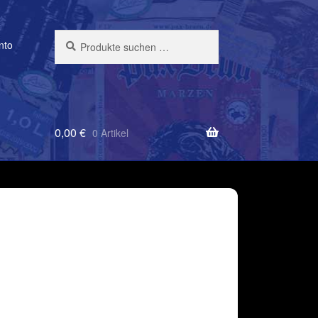
Suchen
Suchen
nto
nach:
0,00
€
0 Artikel