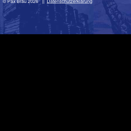
© Pax Bräu 2026
|
Datenschutzerklärung