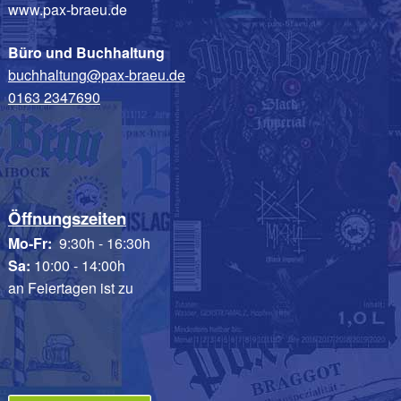
www.pax-braeu.de
Büro und Buchhaltung
buchhaltung@pax-braeu.de
0163 2347690
Öffnungszeiten
Mo-Fr:
9:30h - 16:30h
Sa:
10:00 - 14:00h
an Feiertagen ist zu