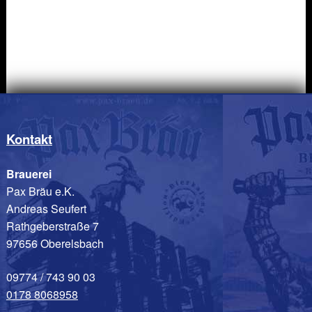
Kontakt
Brauerei
Pax Bräu e.K.
Andreas Seufert
Rathgeberstraße 7
97656 Oberelsbach
09774 / 743 90 03
0178 8068958