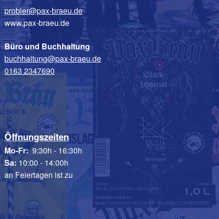
probier@pax-braeu.de
www.pax-braeu.de
Büro und Buchhaltung
buchhaltung@pax-braeu.de
0163 2347690
Öffnungszeiten
Mo-Fr:
9:30h - 16:30h
Sa:
10:00 - 14:00h
an Feiertagen ist zu