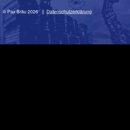
© Pax Bräu 2026
|
Datenschutzerklärung