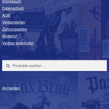
Impressum
Datenschutz
AGB
Versandarten
Zahlungsarten
Widerruf
Vertrag widerrufen
Suchen
Suchen
nach:
Anmelden